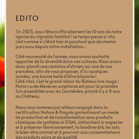
EDITO
En 2023, nous fêtons officiellement les 10 ans de notre
reprise du vignoble familial ! Le temps passe si vite,
c'est comme si c'était hier et pourtant que de chemin
parcouru depuis notre installation...
Côté nouveauté de l'année, nous avons souhaité
apporter de la diversité dans nos cultures. Nous avons
donc planté une centaine d’oliviers sur une de nos
parcelles, afin de vous proposer, d’ici quelques
années, une bonne huile d’olive blayaise !
Côté chai, c’est le grand retour du Bateau Ivre rouge !
Notre cuvée élevée en amphores est pour la première
fois assemblée avec du Carménère, planté il y a 8 ans
au Château.
Nous nous sommes par ailleurs engagé dans la
certification
Nature & Progrès
garantissant un mode
de production et de transformation sans produits
chimiques de synthèse ni OGM, s'attachant à respecter
et à préserver l'environnement, la biodiversité, les sols,
le bien-être animal et à pourvoir aux consommateurs
des produits sains et de qualité.